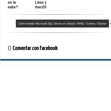
en la
Linux y
nube?
macOS
Cómo instalar Microsoft SQL Server en Ubuntu / RHEL / Centos / Docker
Comentar con Facebook