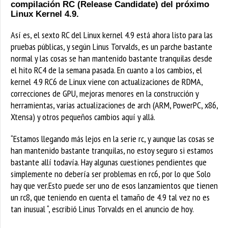
compilación RC (Release Candidate) del próximo
Linux Kernel 4.9.
Así es, el sexto RC del Linux kernel 4.9 está ahora listo para las
pruebas públicas, y según Linus Torvalds, es un parche bastante
normal y las cosas se han mantenido bastante tranquilas desde
el hito RC4 de la semana pasada. En cuanto a los cambios, el
kernel 4.9 RC6 de Linux viene con actualizaciones de RDMA,
correcciones de GPU, mejoras menores en la construcción y
herramientas, varias actualizaciones de arch (ARM, PowerPC, x86,
Xtensa) y otros pequeños cambios aquí y allá.
“Estamos llegando más lejos en la serie rc, y aunque las cosas se
han mantenido bastante tranquilas, no estoy seguro si estamos
bastante allí todavía. Hay algunas cuestiones pendientes que
simplemente no debería ser problemas en rc6, por lo que
Solo
hay que ver.Esto puede ser uno de esos lanzamientos que tienen
un rc8, que teniendo en cuenta el tamaño de 4.9 tal vez no es
tan inusual “, escribió Linus Torvalds en el anuncio de hoy.