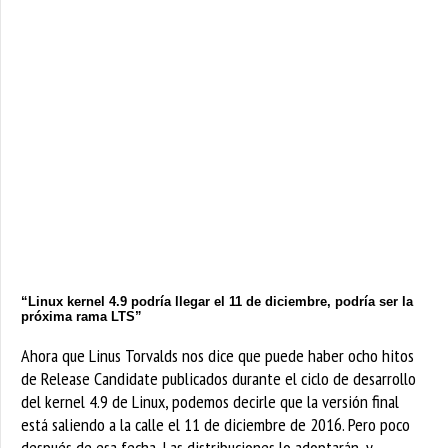
“Linux kernel 4.9 podría llegar el 11 de diciembre, podría ser la
próxima rama LTS”
Ahora que Linus Torvalds nos dice que puede haber ocho hitos
de Release Candidate publicados durante el ciclo de desarrollo
del kernel 4.9 de Linux, podemos decirle que la versión final
está saliendo a la calle el 11 de diciembre de 2016. Pero poco
después de esa fecha, Las distribuciones lo adoptarán, y