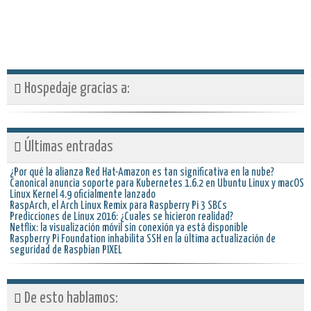
Hospedaje gracias a:
Últimas entradas
¿Por qué la alianza Red Hat-Amazon es tan significativa en la nube?
Canonical anuncia soporte para Kubernetes 1.6.2 en Ubuntu Linux y macOS
Linux Kernel 4.9 oficialmente lanzado
RaspArch, el Arch Linux Remix para Raspberry Pi 3 SBCs
Predicciones de Linux 2016: ¿Cuales se hicieron realidad?
Netflix: la visualización móvil sin conexión ya está disponible
Raspberry Pi Foundation inhabilita SSH en la última actualización de
seguridad de Raspbian PIXEL
De esto hablamos: