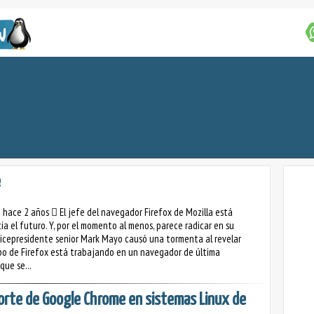
e
o hace 2 años
El jefe del navegador Firefox de Mozilla está
ia el futuro. Y, por el momento al menos, parece radicar en su
Vicepresidente senior Mark Mayo causó una tormenta al revelar
po de Firefox está trabajando en un navegador de última
que se...
porte de Google Chrome en sistemas Linux de