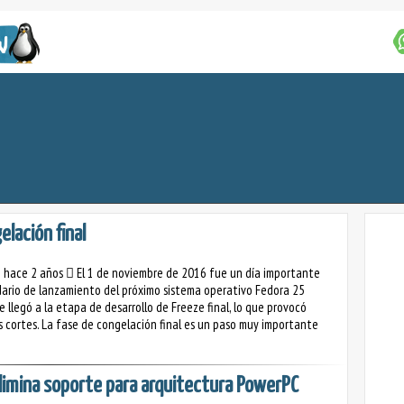
lación final
o hace 2 años
El 1 de noviembre de 2016 fue un día importante
dario de lanzamiento del próximo sistema operativo Fedora 25
e llegó a la etapa de desarrollo de Freeze final, lo que provocó
 cortes. La fase de congelación final es un paso muy importante
limina soporte para arquitectura PowerPC